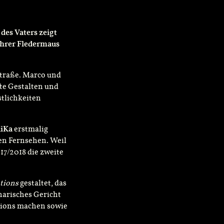
 des Vaters zeigt
ihrer Fledermaus
straße. Marco und
te Gestalten und
tlichkeiten
iKa
erstmalig
hen Fernsehen. Weil
017/2018 die zweite
tions
gestaltet, das
inarisches Gericht
ations machen sowie