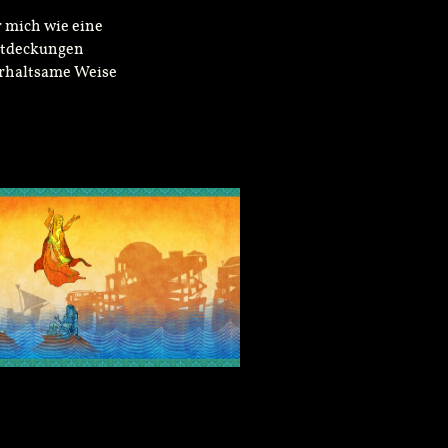
r mich wie eine
Entdeckungen
erhaltsame Weise