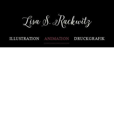
Lisa S. Rackwitz
ILLUSTRATION
ANIMATION
DRUCKGRAFIK